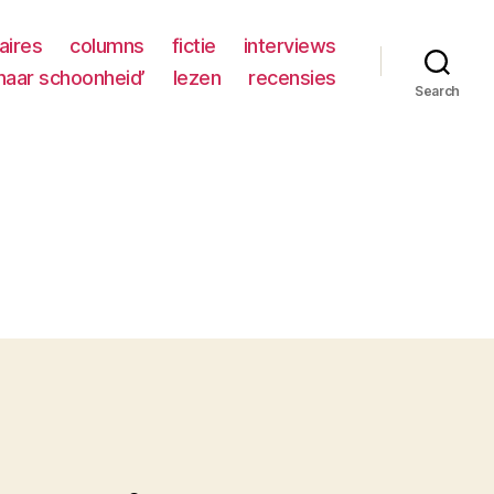
aires
columns
fictie
interviews
naar schoonheid’
lezen
recensies
Search