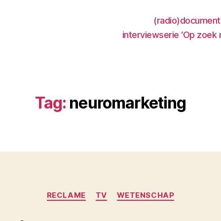
(radio)document
interviewserie ‘Op zoek 
Tag:
neuromarketing
Categories
RECLAME
TV
WETENSCHAP